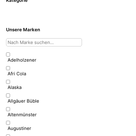
Kategorie
Unsere Marken
Adelholzener
Afri Cola
Alaska
Allgäuer Büble
Altenmünster
Augustiner