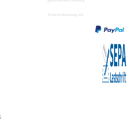
gebührenfreier Lieferung
Einfache Bezahlung mit:
;