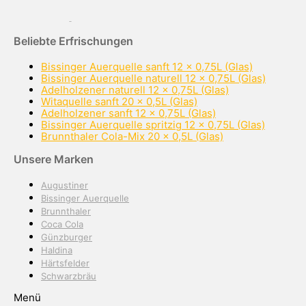
Beliebte Erfrischungen
Bissinger Auerquelle sanft 12 x 0,75L (Glas)
Bissinger Auerquelle naturell 12 x 0,75L (Glas)
Adelholzener naturell 12 x 0,75L (Glas)
Witaquelle sanft 20 x 0,5L (Glas)
Adelholzener sanft 12 x 0,75L (Glas)
Bissinger Auerquelle spritzig 12 x 0,75L (Glas)
Brunnthaler Cola-Mix 20 x 0,5L (Glas)
Unsere Marken
Augustiner
Bissinger Auerquelle
Brunnthaler
Coca Cola
Günzburger
Haldina
Härtsfelder
Schwarzbräu
Menü