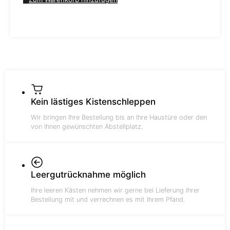
Kein lästiges Kistenschleppen
Wir bringen Ihre Bestellung bis an Ihre Haustüre oder den
von Ihnen gewünschten Abstellplatz.
Leergutrücknahme möglich
Ihre leeren Kästen nehmen wir gerne bei Lieferung Ihrer
Bestellung mit und verrechnen es mit Ihrem Pfand.