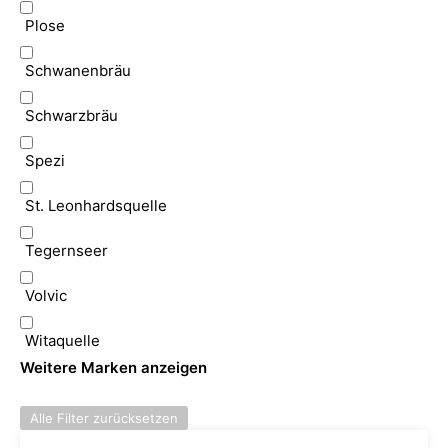
Plose
Schwanenbräu
Schwarzbräu
Spezi
St. Leonhardsquelle
Tegernseer
Volvic
Witaquelle
Weitere Marken anzeigen
Alle Filter zurücksetzen