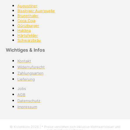
Augustiner
Bissinger Auerquelle
Brunnthaler
Coca Cola
Günzburger
Haldina
Härtsfelder
Schwarzbräu
Wichtiges & Infos
Kontakt
Widerrufsrecht
Zahlungsarten
Lieferung
Jobs
AGB
Datenschutz
Impressum
© Kistenbote 2026 | * Preise verstehen sich inklusive Mehrwertsteuer und