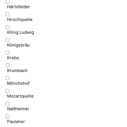
Härtsfelder
Hirschquelle
König Ludwig
Königsbräu
Krebs
Krumbach
Mönchshof
Mozartquelle
Nattheimer
Paulaner