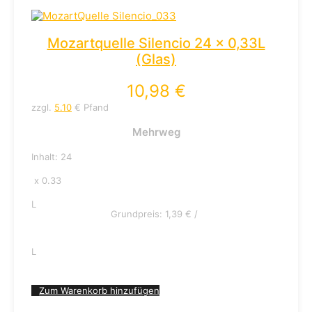
Mozartquelle Silencio 24 x 0,33L
(Glas)
10,98
€
zzgl.
5.10
€ Pfand
Mehrweg
Inhalt: 24
x 0.33
L
Grundpreis:
1,39
€
/
L
Zum Warenkorb hinzufügen