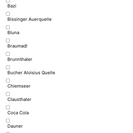
Bazi
Bissinger Auerquelle
Bluna
Braumadl
Brunnthaler
Bucher Aloisius Quelle
Chiemseer
Clausthaler
Coca Cola
Dauner