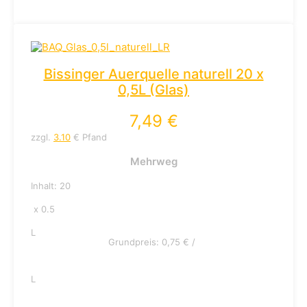
Bissinger Auerquelle naturell 20 x
0,5L (Glas)
7,49
€
zzgl.
3.10
€ Pfand
Mehrweg
Inhalt: 20
x 0.5
L
Grundpreis:
0,75
€
/
L