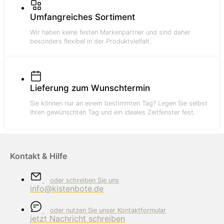
Umfangreiches Sortiment
Wir haben keine festen Markenpartner und sind daher
besonders flexibel in der Produktvielfalt.
Lieferung zum Wunschtermin
Sie können nur an einem bestimmten Tag? Legen Sie selbst
Ihren gewünschten Tag und ein ideales Zeitfenster fest.
Kontakt & Hilfe
oder schreiben Sie uns
info@kistenbote.de
oder nutzen Sie unser Kontaktformular
jetzt Nachricht schreiben