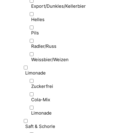
Export/Dunkles/Kellerbier
Helles
Pils
Radler/Russ
Weissbier/Weizen
Limonade
Zuckerfrei
Cola-Mix
Limonade
Saft & Schorle