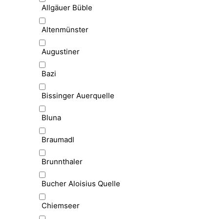
Allgäuer Büble
Altenmünster
Augustiner
Bazi
Bissinger Auerquelle
Bluna
Braumadl
Brunnthaler
Bucher Aloisius Quelle
Chiemseer