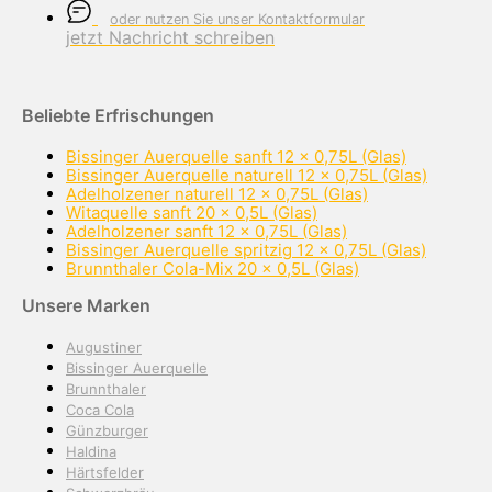
oder nutzen Sie unser Kontaktformular
jetzt Nachricht schreiben
Beliebte Erfrischungen
Bissinger Auerquelle sanft 12 x 0,75L (Glas)
Bissinger Auerquelle naturell 12 x 0,75L (Glas)
Adelholzener naturell 12 x 0,75L (Glas)
Witaquelle sanft 20 x 0,5L (Glas)
Adelholzener sanft 12 x 0,75L (Glas)
Bissinger Auerquelle spritzig 12 x 0,75L (Glas)
Brunnthaler Cola-Mix 20 x 0,5L (Glas)
Unsere Marken
Augustiner
Bissinger Auerquelle
Brunnthaler
Coca Cola
Günzburger
Haldina
Härtsfelder