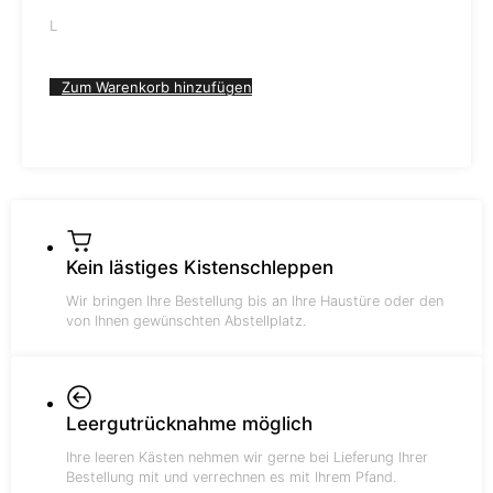
L
Zum Warenkorb hinzufügen
Kein lästiges Kistenschleppen
Wir bringen Ihre Bestellung bis an Ihre Haustüre oder den
von Ihnen gewünschten Abstellplatz.
Leergutrücknahme möglich
Ihre leeren Kästen nehmen wir gerne bei Lieferung Ihrer
Bestellung mit und verrechnen es mit Ihrem Pfand.