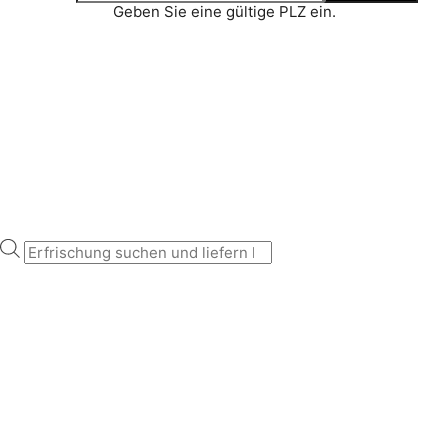
Geben Sie eine gültige PLZ ein.
Erfrischung suchen und liefern lassen...
Products
search