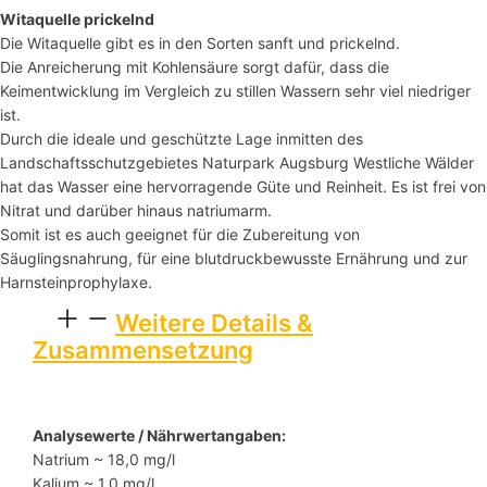
Witaquelle prickelnd
Die Witaquelle gibt es in den Sorten sanft und prickelnd.
Die Anreicherung mit Kohlensäure sorgt dafür, dass die
Keimentwicklung im Vergleich zu stillen Wassern sehr viel niedriger
ist.
Durch die ideale und geschützte Lage inmitten des
Landschaftsschutzgebietes Naturpark Augsburg Westliche Wälder
hat das Wasser eine hervorragende Güte und Reinheit. Es ist frei von
Nitrat und darüber hinaus natriumarm.
Somit ist es auch geeignet für die Zubereitung von
Säuglingsnahrung, für eine blutdruckbewusste Ernährung und zur
Harnsteinprophylaxe.
Weitere Details &
Zusammensetzung
Analysewerte / Nährwertangaben:
Natrium ~ 18,0 mg/l
Kalium ~ 1,0 mg/l