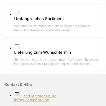
Umfangreiches Sortiment
Wir haben keine festen Markenpartner und sind daher
besonders flexibel in der Produktvielfalt.
Lieferung zum Wunschtermin
Sie können nur an einem bestimmten Tag? Legen Sie selbst
Ihren gewünschten Tag und ein ideales Zeitfenster fest.
Kontakt & Hilfe
oder schreiben Sie uns
info@kistenbote.de