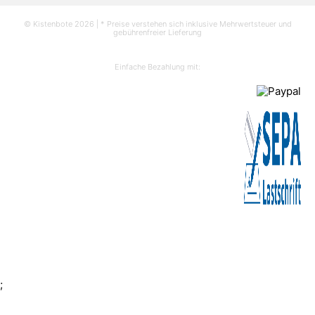
© Kistenbote 2026 | * Preise verstehen sich inklusive Mehrwertsteuer und
gebührenfreier Lieferung
Einfache Bezahlung mit:
;