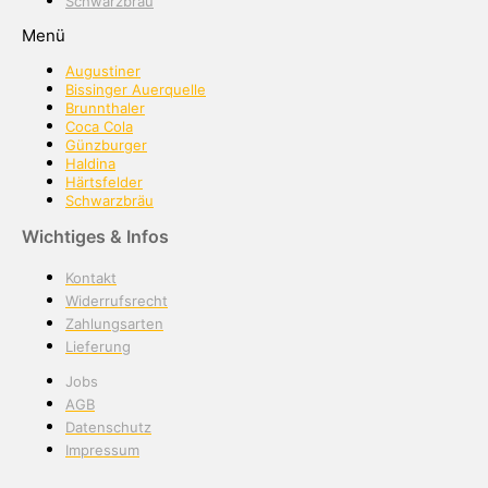
Schwarzbräu
Menü
Augustiner
Bissinger Auerquelle
Brunnthaler
Coca Cola
Günzburger
Haldina
Härtsfelder
Schwarzbräu
Wichtiges & Infos
Kontakt
Widerrufsrecht
Zahlungsarten
Lieferung
Jobs
AGB
Datenschutz
Impressum