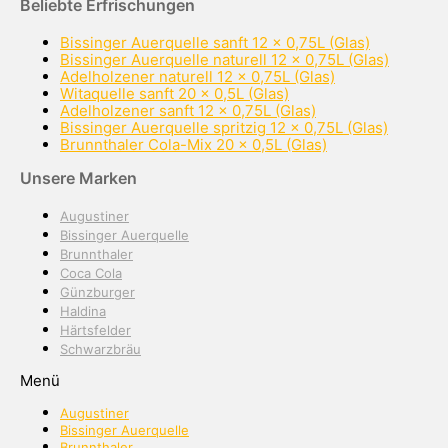
Beliebte Erfrischungen
Bissinger Auerquelle sanft 12 x 0,75L (Glas)
Bissinger Auerquelle naturell 12 x 0,75L (Glas)
Adelholzener naturell 12 x 0,75L (Glas)
Witaquelle sanft 20 x 0,5L (Glas)
Adelholzener sanft 12 x 0,75L (Glas)
Bissinger Auerquelle spritzig 12 x 0,75L (Glas)
Brunnthaler Cola-Mix 20 x 0,5L (Glas)
Unsere Marken
Augustiner
Bissinger Auerquelle
Brunnthaler
Coca Cola
Günzburger
Haldina
Härtsfelder
Schwarzbräu
Menü
Augustiner
Bissinger Auerquelle
Brunnthaler