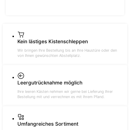
Kein lästiges Kistenschleppen
Wir bringen Ihre Bestellung bis an Ihre Haustüre oder den
von Ihnen gewünschten Abstellplatz.
Leergutrücknahme möglich
Ihre leeren Kästen nehmen wir gerne bei Lieferung Ihrer
Bestellung mit und verrechnen es mit Ihrem Pfand.
Umfangreiches Sortiment