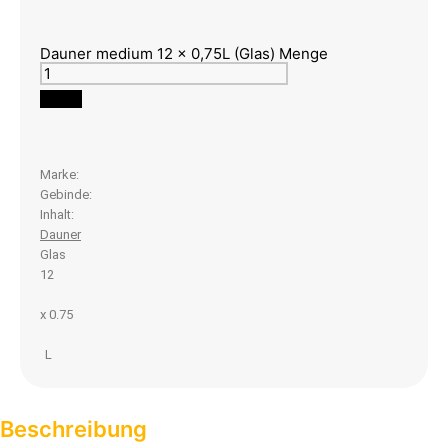
Dauner medium 12 x 0,75L (Glas) Menge
Marke:
Gebinde:
Inhalt:
Dauner
Glas
12
x 0.75
L
Beschreibung