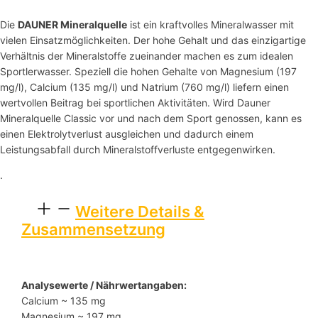
Die
DAUNER Mineralquelle
ist ein kraftvolles Mineralwasser mit
vielen Einsatzmöglichkeiten. Der hohe Gehalt und das einzigartige
Verhältnis der Mineralstoffe zueinander machen es zum idealen
Sportlerwasser. Speziell die hohen Gehalte von Magnesium (197
mg/l), Calcium (135 mg/l) und Natrium (760 mg/l) liefern einen
wertvollen Beitrag bei sportlichen Aktivitäten. Wird Dauner
Mineralquelle Classic vor und nach dem Sport genossen, kann es
einen Elektrolytverlust ausgleichen und dadurch einem
Leistungsabfall durch Mineralstoffverluste entgegenwirken.
.
Weitere Details &
Zusammensetzung
Analysewerte / Nährwertangaben:
Calcium ~ 135 mg
Magnesium ~ 197 mg