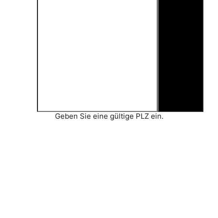
Geben Sie eine gültige PLZ ein.
Erfrischung suchen und liefern lassen...